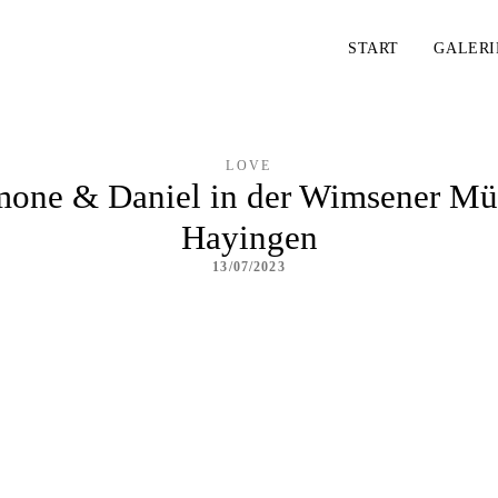
START
GALERI
LOVE
mone & Daniel in der Wimsener Mü
Hayingen
13/07/2023