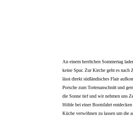
An einem herrlichen Sommertag laden
keine Spur. Zur Kirche geht es nach 
lässt direkt südländisches Flair aufk
Porsche zum Tortenanschnitt und ge
die Sonne tief und wir nehmen uns Ze
Höhle bei einer Bootsfahrt entdecken 
Küche verwöhnen zu lassen um die an