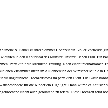
 Simone & Daniel zu ihrer Sommer Hochzeit ein. Voller Vorfreude gi
Zwiefalten in den Kapitelsaal des Münster Unserer Lieben Frau. Ein b
ommen. Perfekt für die kirchliche Trauung. Nach einer unterhaltsamen T
mütlichen Zusammensitzen im Außenbereich der Wimsener Mühle in Ha
it für unglaubliche Hochzeitsfotos im perfekten Licht. Die Gäste ko
– insbesondere für die Kinder ein Highlight. Dann wurde es Zeit sich v
gebrochene Nacht auch gebührend zu feiern. Diese Hochzeit wird noc