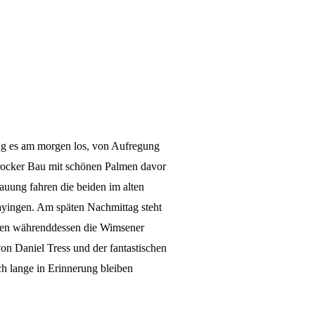
ng es am morgen los, von Aufregung
arocker Bau mit schönen Palmen davor
rauung fahren die beiden im alten
yingen. Am späten Nachmittag steht
nnten währenddessen die Wimsener
on Daniel Tress und der fantastischen
h lange in Erinnerung bleiben