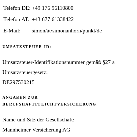
Telefon DE:
+49 176 96110800
Telefon AT:
+43 677 61338422
E-Mail:
simon/ät/simonanhorn/punkt/de
UMSATZSTEUER-ID:
Umsatzsteuer-Identifikationsnummer gemäß §27 a
Umsatzsteuergesetz:
DE297530215
ANGABEN ZUR
BERUFSHAFTPFLICHTVERSICHERUNG:
Name und Sitz der Gesellschaft:
Mannheimer Versicherung AG